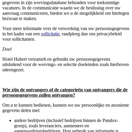
gegevens in zijn wervingsdatabase behouden voor toekomstige
vacatures. In de communicatie waarin we de beslissing over uw
aanvraag communiceren, bieden we u de mogelijkheid om hiertegen
bezwaar te maken.
Voor meer informatie over de verwerking van uw persoonsgegevens
in het kader van een
sollicitatie
, raadpleeg dan ons privacybeleid
voor sollicitanten.
Doel
Hotel Hubert verzamelt en gebruikt uw persoonsgegevens
uitsluitend voor de wervings- en selectie doeleinden zoals hierboven
uiteengezet.
Wie zijn de ontvangers of de categorieën van ontvangers die de
persoonsgegevens zullen ontvangen?
Om u te kunnen bedienen, kunnen we uw persoonlijke en anonieme
gegevens delen met:
andere bedrijven (inclusief bedrijven binnen de Pandox-
groep), zoals leveranciers, aannemers en
samenwerkingsbedrijven. Hun gebruik van informatie is