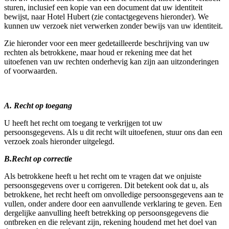
sturen, inclusief een kopie van een document dat uw identiteit
bewijst, naar Hotel Hubert (zie contactgegevens hieronder). We
kunnen uw verzoek niet verwerken zonder bewijs van uw identiteit.
Zie hieronder voor een meer gedetailleerde beschrijving van uw
rechten als betrokkene, maar houd er rekening mee dat het
uitoefenen van uw rechten onderhevig kan zijn aan uitzonderingen
of voorwaarden.
A. Recht op toegang
U heeft het recht om toegang te verkrijgen tot uw
persoonsgegevens. Als u dit recht wilt uitoefenen, stuur ons dan een
verzoek zoals hieronder uitgelegd.
B.Recht op correctie
Als betrokkene heeft u het recht om te vragen dat we onjuiste
persoonsgegevens over u corrigeren. Dit betekent ook dat u, als
betrokkene, het recht heeft om onvolledige persoonsgegevens aan te
vullen, onder andere door een aanvullende verklaring te geven. Een
dergelijke aanvulling heeft betrekking op persoonsgegevens die
ontbreken en die relevant zijn, rekening houdend met het doel van