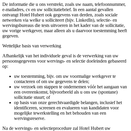
De informatie die u ons verstrekt, zoals uw naam, telefoonnummer,
e-mailadres, cv en uw sollicitatiebrief. In een aantal gevallen
ontvangt Hotel Hubert ook gegevens van derden, zoals sociale
netwerken via welke u solliciteert (bijv. LinkedIn), selectie- en
wervingsbureaus die tests uitvoeren in het kader van de sollicitatie,
uw vorige werkgever, maar alleen als u daarvoor toestemming heeft
gegeven.
Wettelijke basis van verwerking
Afhankelijk van het individuele geval is de verwerking van uw
persoonsgegevens voor wervings- en selectie doeleinden gebaseerd
op:
uw toestemming, bijv. om uw voormalige werkgever te
contacteren of om uw gegevens te delen;
uw verzoek om stappen te ondernemen vóór het aangaan van
een overeenkomst, bijvoorbeeld als u ons uw (spontane)
sollicitatie stuurt; of
op basis van onze gerechtvaardigde belangen, inclusief het
identificeren, screenen en evalueren van kandidaten voor
mogelijke tewerkstelling en het behouden van een
wervingsreserve.
Na de wervings- en selectieprocedure zal Hotel Hubert uw