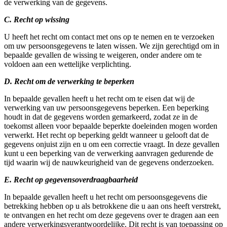
de verwerking van de gegevens.
C. Recht op wissing
U heeft het recht om contact met ons op te nemen en te verzoeken
om uw persoonsgegevens te laten wissen. We zijn gerechtigd om in
bepaalde gevallen de wissing te weigeren, onder andere om te
voldoen aan een wettelijke verplichting.
D. Recht om de verwerking te beperken
In bepaalde gevallen heeft u het recht om te eisen dat wij de
verwerking van uw persoonsgegevens beperken. Een beperking
houdt in dat de gegevens worden gemarkeerd, zodat ze in de
toekomst alleen voor bepaalde beperkte doeleinden mogen worden
verwerkt. Het recht op beperking geldt wanneer u gelooft dat de
gegevens onjuist zijn en u om een correctie vraagt. In deze gevallen
kunt u een beperking van de verwerking aanvragen gedurende de
tijd waarin wij de nauwkeurigheid van de gegevens onderzoeken.
E. Recht op gegevensoverdraagbaarheid
In bepaalde gevallen heeft u het recht om persoonsgegevens die
betrekking hebben op u als betrokkene die u aan ons heeft verstrekt,
te ontvangen en het recht om deze gegevens over te dragen aan een
andere verwerkingsverantwoordelijke. Dit recht is van toepassing op