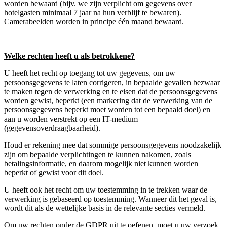
worden bewaard (bijv. we zijn verplicht om gegevens over
hotelgasten minimaal 7 jaar na hun verblijf te bewaren).
Camerabeelden worden in principe één maand bewaard.
Welke rechten heeft u als betrokkene?
U heeft het recht op toegang tot uw gegevens, om uw
persoonsgegevens te laten corrigeren, in bepaalde gevallen bezwaar
te maken tegen de verwerking en te eisen dat de persoonsgegevens
worden gewist, beperkt (een markering dat de verwerking van de
persoonsgegevens beperkt moet worden tot een bepaald doel) en
aan u worden verstrekt op een IT-medium
(gegevensoverdraagbaarheid).
Houd er rekening mee dat sommige persoonsgegevens noodzakelijk
zijn om bepaalde verplichtingen te kunnen nakomen, zoals
betalingsinformatie, en daarom mogelijk niet kunnen worden
beperkt of gewist voor dit doel.
U heeft ook het recht om uw toestemming in te trekken waar de
verwerking is gebaseerd op toestemming. Wanneer dit het geval is,
wordt dit als de wettelijke basis in de relevante secties vermeld.
Om uw rechten onder de GDPR uit te oefenen, moet u uw verzoek