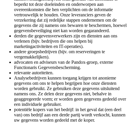
beperkt tot deze doeleinden en onderworpen aan
overeenkomsten die hen verplichten om de informatie
vertrouwelijk te houden. Onze leveranciers geven de
verzekering dat zij redelijke stappen ondernemen om de
gegevens die zij namens ons bewaren te beschermen, hoewel
gegevensbeveiliging niet kan worden gegarandeerd.
derden die gegevensverwerkers zijn en diensten aan ons
verlenen (bijv. bedrijven die ons helpen bij
marketingactiviteiten en IT-operaties).
andere groepsbedrijven (bijv. om reserveringen te
vergemakkelijken).
advocaten en adviseurs van de Pandox-groep, externe
Functionaris Gegevensbescherming.
relevante autoriteiten.
Analysebedrijven kunnen toegang krijgen tot anonieme
gegevens om ons te helpen begrijpen hoe onze diensten
worden gebruikt. Ze gebruiken deze gegevens uitsluitend
namens ons. Ze delen deze gegevens niet, behalve in
geaggregeerde vorm; er worden geen gegevens gedeeld over
een individuele gebruiker.
potentiële kopers van het bedrijf: in het geval dat (een deel
van) ons bedrijf aan een derde partij wordt verkocht, kunnen
uw gegevens worden gedeeld met de koper.