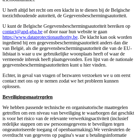
U heeft altijd het recht om een klacht in te dienen bij de Belgische
toezichthoudende autoriteit, de Gegevensbeschermingsautoriteit.
U kunt de Belgische Gegevensbeschermingsautoriteit bereiken op
contact@apd-gba.be
of door naar hun website te gaan
https://www.dataprotectionauthority.be
. De klacht kan ook worden
ingediend bij een gegevensbeschermingsautoriteit anders dan die
van België, als die gegevensbeschermingsautoriteit die van de EU-
lidstaat is waar u uw gebruikelijke woonplaats heeft of waar de
vermeende inbreuk heeft plaatsgevonden. Een lijst van de nationale
gegevensbeschermingsautoriteiten kunt u hier vinden.
Echter, in geval van vragen of bezwaren verzoeken we u om eerst
contact met ons op te nemen zodat we het probleem kunnen
oplossen.
Beveiligingsmaatregelen
We hebben passende technische en organisatorische maatregelen
getroffen om een niveau van beveiliging te waarborgen dat geschikt
is voor het risico van de relevante verwerkingsactiviteit (inclusief
redelijke stappen om uw persoonsgegevens te beveiligen tegen
ongeautoriseerde toegang of openbaarmaking).
We versleutelen de
overdracht van gegevens op pagina's waar u betalingsinformatie