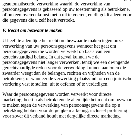
geautomatiseerde verwerking waarbij de verwerking van
persoonsgegevens is gebaseerd op uw toestemming als betrokkene,
of om een overeenkomst met u uit te voeren, en dit geldt alleen voor
die gegevens die u zelf heeft verstrekt.
F. Recht om bezwaar te maken
U heeft te allen tijde het recht om bezwaar te maken tegen onze
verwerking van uw persoonsgegevens wanneer het gaat om
persoonsgegevens die worden verwerkt op basis van een
gerechtvaardigd belang. In dat geval kunnen we de
persoonsgegevens niet langer verwerken, tenzij we een dwingende
gerechtvaardigde reden voor de verwerking kunnen aantonen die
zwaarder weegt dan de belangen, rechten en vrijheden van de
betrokkene, of wanneer de verwerking plaatsvindt om een juridische
vordering vast te stellen, uit te oefenen of te verdedigen.
Waar de persoonsgegevens worden verwerkt voor directe
marketing, heeft u als betrokkene te allen tijde het recht om bezwaar
te maken tegen de verwerking van persoonsgegevens die op u
betrekking hebben voor dergelijke marketing, inclusief profilering
voor zover dit verband houdt met dergelijke directe marketing.