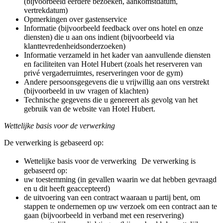
(bijvoorbeeld eerdere bezoeken, aankomstdatum,
vertrekdatum)
Opmerkingen over gastenservice
Informatie (bijvoorbeeld feedback over ons hotel en onze
diensten) die u aan ons indient (bijvoorbeeld via
klanttevredenheidsonderzoeken)
Informatie verzameld in het kader van aanvullende diensten
en faciliteiten van Hotel Hubert (zoals het reserveren van
privé vergaderruimtes, reserveringen voor de gym)
Andere persoonsgegevens die u vrijwillig aan ons verstrekt
(bijvoorbeeld in uw vragen of klachten)
Technische gegevens die u genereert als gevolg van het
gebruik van de website van Hotel Hubert.
Wettelijke basis voor de verwerking
De verwerking is gebaseerd op:
Wettelijke basis voor de verwerking De verwerking is
gebaseerd op:
uw toestemming (in gevallen waarin we dat hebben gevraagd
en u dit heeft geaccepteerd)
de uitvoering van een contract waaraan u partij bent, om
stappen te ondernemen op uw verzoek om een contract aan te
gaan (bijvoorbeeld in verband met een reservering)