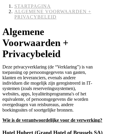
STARTPAGINA
ALGEMENE VOORWAARDEN +
PRIVACYBELEID
Algemene
Voorwaarden +
Privacybeleid
Deze privacyverklaring (de “Verklaring”) is van
toepassing op persoonsgegevens van gasten,
klanten en leveranciers, evenals andere
individuen die mogelijk zijn geregistreerd in IT-
systemen (zoals reserveringssystemen),
websites, apps, loyaliteitsprogramma's of het
equivalente, of persoonsgegevens die worden
overgedragen van reisbureaus, andere
boekingssites of soortgelijke bronnen.
Wie is de verantwoordelijke voor de verwerking?
Hotel Hubert (Grand Hotel of Brussels SA)