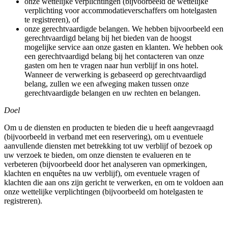
onze wettelijke verplichtingen (bijvoorbeeld de wettelijke
verplichting voor accommodatieverschaffers om hotelgasten
te registreren), of
onze gerechtvaardigde belangen. We hebben bijvoorbeeld een
gerechtvaardigd belang bij het bieden van de hoogst
mogelijke service aan onze gasten en klanten. We hebben ook
een gerechtvaardigd belang bij het contacteren van onze
gasten om hen te vragen naar hun verblijf in ons hotel.
Wanneer de verwerking is gebaseerd op gerechtvaardigd
belang, zullen we een afweging maken tussen onze
gerechtvaardigde belangen en uw rechten en belangen.
Doel
Om u de diensten en producten te bieden die u heeft aangevraagd
(bijvoorbeeld in verband met een reservering), om u eventuele
aanvullende diensten met betrekking tot uw verblijf of bezoek op
uw verzoek te bieden, om onze diensten te evalueren en te
verbeteren (bijvoorbeeld door het analyseren van opmerkingen,
klachten en enquêtes na uw verblijf), om eventuele vragen of
klachten die aan ons zijn gericht te verwerken, en om te voldoen aan
onze wettelijke verplichtingen (bijvoorbeeld om hotelgasten te
registreren).