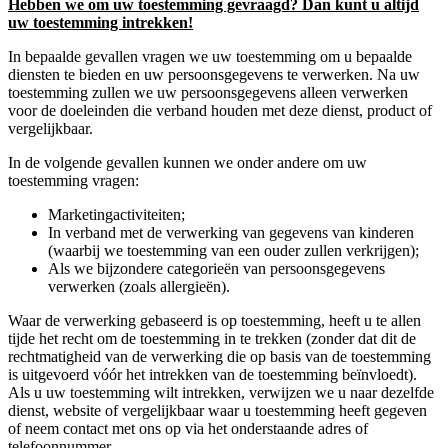
Hebben we om uw toestemming gevraagd? Dan kunt u altijd
uw toestemming intrekken!
In bepaalde gevallen vragen we uw toestemming om u bepaalde
diensten te bieden en uw persoonsgegevens te verwerken. Na uw
toestemming zullen we uw persoonsgegevens alleen verwerken
voor de doeleinden die verband houden met deze dienst, product of
vergelijkbaar.
In de volgende gevallen kunnen we onder andere om uw
toestemming vragen:
Marketingactiviteiten;
In verband met de verwerking van gegevens van kinderen
(waarbij we toestemming van een ouder zullen verkrijgen);
Als we bijzondere categorieën van persoonsgegevens
verwerken (zoals allergieën).
Waar de verwerking gebaseerd is op toestemming, heeft u te allen
tijde het recht om de toestemming in te trekken (zonder dat dit de
rechtmatigheid van de verwerking die op basis van de toestemming
is uitgevoerd vóór het intrekken van de toestemming beïnvloedt).
Als u uw toestemming wilt intrekken, verwijzen we u naar dezelfde
dienst, website of vergelijkbaar waar u toestemming heeft gegeven
of neem contact met ons op via het onderstaande adres of
telefoonnummer.