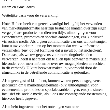
Naam en e-mailadres.
Wettelijke basis voor de verwerking:
Hotel Hubert heeft een gerechtvaardigd belang bij het verzenden
van marketinginformatie naar zijn bestaande klanten over zijn eigen
vergelijkbare producten en diensten (bijv. uitnodigingen voor
evenementen, promoties en speciale aanbiedingen, enz.) inclusief
via sociale media. Als u geen communicatie van ons wilt ontvangen,
kunt u uw voorkeur uiten op het moment dat we uw informatie
verzamelen (bijv. op het formulier dat u invult bij het inchecken).
Daarnaast, als we uw gegevens voor marketingdoeleinden
verwerken, heeft u het recht om te allen tijde bezwaar te maken (zie
hieronder voor meer informatie over uw mogelijkheden en rechten
in dit verband). U kunt bezwaar maken, bijvoorbeeld door de
afmeldlinks in de betreffende communicatie te gebruiken.
Als u geen gast of klant bent, kunnen we uw persoonsgegevens
gebruiken om u marketinginformatie (bijv. uitnodigingen voor
evenementen, promoties en speciale aanbiedingen, enz.) te sturen,
inclusief via sociale media, als u ons uw voorafgaande toestemming
hiervoor heeft gegeven.
Als u hebt ingestemd met het ontvangen van onze