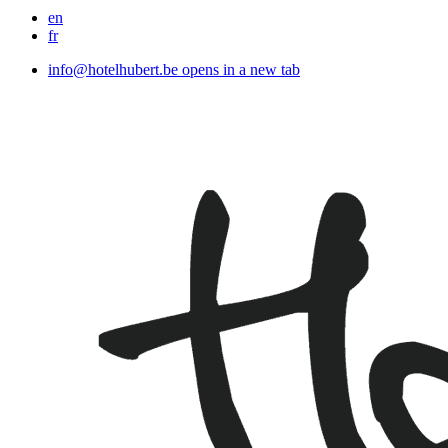
en
fr
info@hotelhubert.be
opens in a new tab