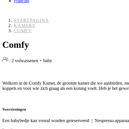
Français
STARTPAGINA
KAMERS
COMFY
Comfy
: 2 volwassenen + baby
Welkom in de Comfy Kamer, de grootste kamer die we aanbieden, met 1
koppels en voor wie zich graag als een koning voelt. Heb je het gewe
Voorzieningen
Een babybedje kan vooraf worden gereserveerd | Nespresso-apparaa