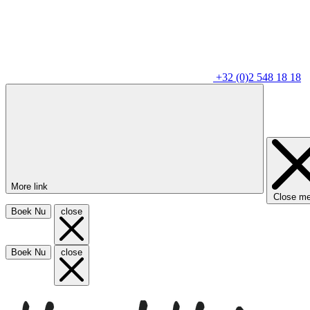
+32 (0)2 548 18 18
More link
Close m
Boek Nu
close
Boek Nu
close