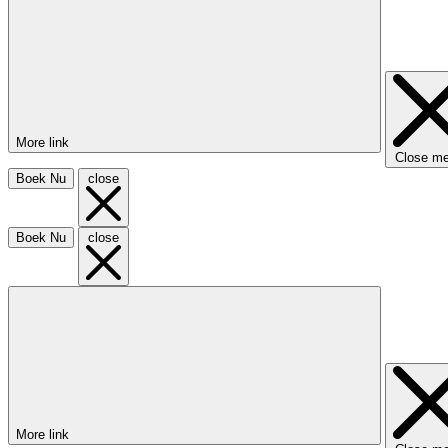
More link
Close m
Boek Nu
close
Boek Nu
close
More link