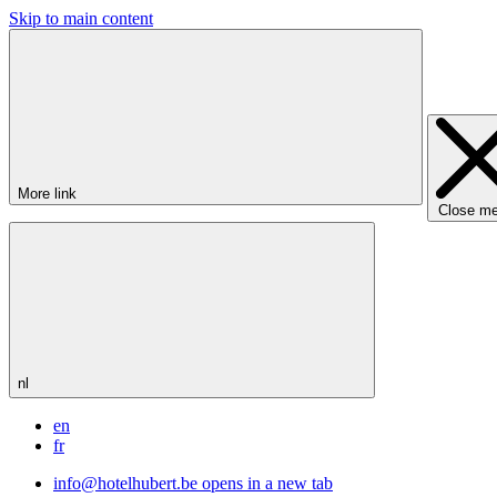
Skip to main content
More link
Close m
nl
en
fr
info@hotelhubert.be
opens in a new tab