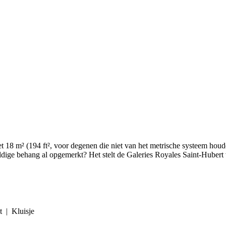
8 m² (194 ft², voor degenen die niet van het metrische systeem houden
ldige behang al opgemerkt? Het stelt de Galeries Royales Saint-Hubert v
t | Kluisje