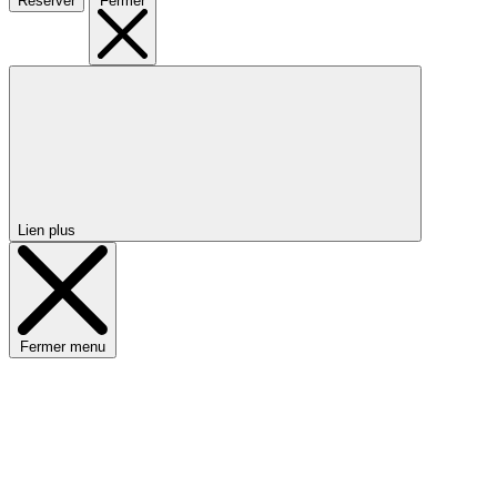
Réserver
Fermer
Lien plus
Fermer menu