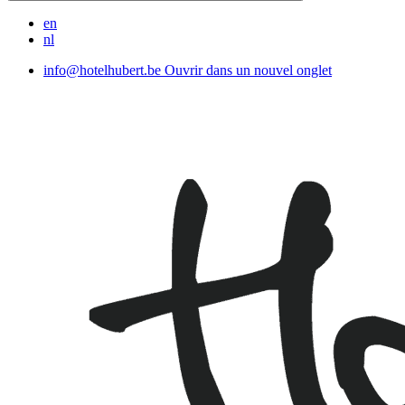
en
nl
info@hotelhubert.be
Ouvrir dans un nouvel onglet