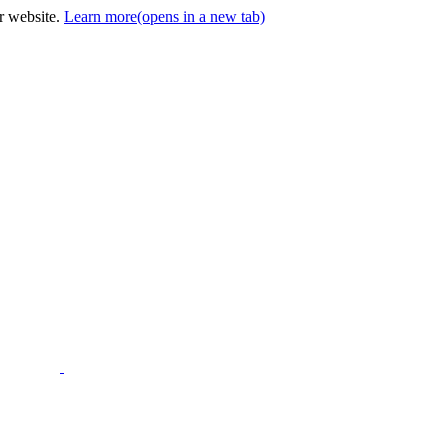
ur website.
Learn more
(opens in a new tab)