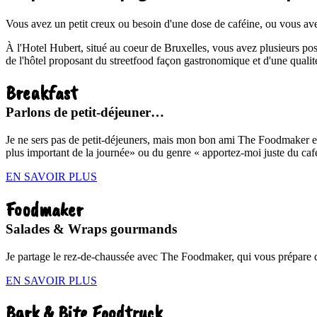
Vous avez un petit creux ou besoin d'une dose de caféine, ou vous ave
À l'Hotel Hubert, situé au coeur de Bruxelles, vous avez plusieurs poss
de l'hôtel proposant du streetfood façon gastronomique et d'une qualit
Breakfast
Parlons de petit-déjeuner…
Je ne sers pas de petit-déjeuners, mais mon bon ami The Foodmaker est
plus important de la journée» ou du genre « apportez-moi juste du caf
EN SAVOIR PLUS
Foodmaker
Salades & Wraps gourmands
Je partage le rez-de-chaussée avec The Foodmaker, qui vous prépare des
EN SAVOIR PLUS
Bark & Bite Foodtruck