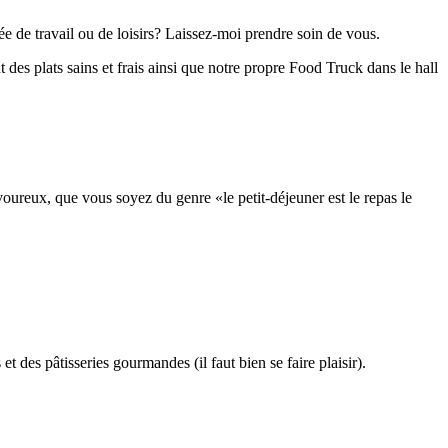
e de travail ou de loisirs? Laissez-moi prendre soin de vous.
 des plats sains et frais ainsi que notre propre Food Truck dans le hall
oureux, que vous soyez du genre «le petit-déjeuner est le repas le
des pâtisseries gourmandes (il faut bien se faire plaisir).