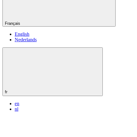
Français
English
Nederlands
fr
en
nl