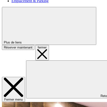
Emplacement & Parking
Plus de liens
Réserver maintenant
fermer
Reto
Fermer menu