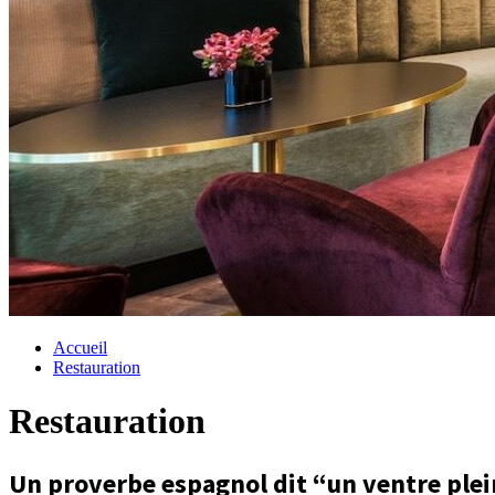
Accueil
Restauration
Restauration
Un proverbe espagnol dit “un ventre plei