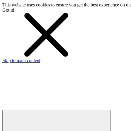
This website uses cookies to ensure you get the best experience on o
Got it!
Skip to main content