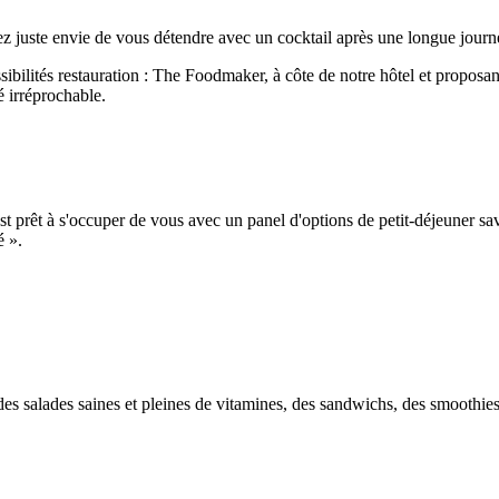
z juste envie de vous détendre avec un cocktail après une longue journé
ibilités restauration : The Foodmaker, à côte de notre hôtel et proposant
é irréprochable.
 prêt à s'occuper de vous avec un panel d'options de petit-déjeuner sav
é ».
 salades saines et pleines de vitamines, des sandwichs, des smoothies et 