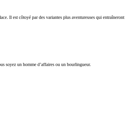
ce. Il est côtoyé par des variantes plus aventureuses qui entraîneront
 vous soyez un homme d’affaires ou un bourlingueur.