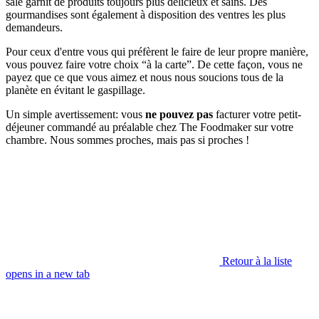
salé garnit de produits toujours plus délicieux et sains. Des
gourmandises sont également à disposition des ventres les plus
demandeurs.
Pour ceux d'entre vous qui préfèrent le faire de leur propre manière,
vous pouvez faire votre choix “à la carte”. De cette façon, vous ne
payez que ce que vous aimez et nous nous soucions tous de la
planète en évitant le gaspillage.
Un simple avertissement: vous
ne pouvez pas
facturer votre petit-
déjeuner commandé au préalable chez The Foodmaker sur votre
chambre. Nous sommes proches, mais pas si proches !
Retour à la liste
opens in a new tab