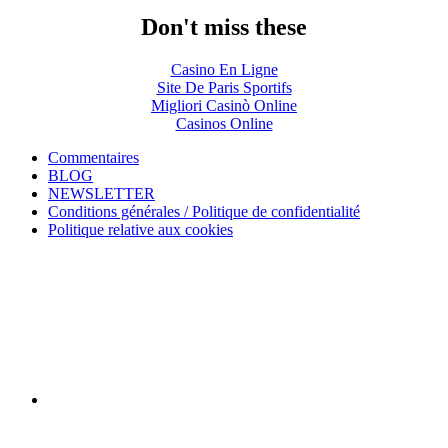
Don't miss these
Casino En Ligne
Site De Paris Sportifs
Migliori Casinò Online
Casinos Online
Commentaires
BLOG
NEWSLETTER
Conditions générales / Politique de confidentialité
Politique relative aux cookies