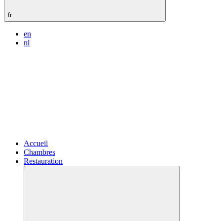
fr
en
nl
Accueil
Chambres
Restauration