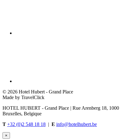
©
2026 Hotel Hubert - Grand Place
Made by TravelClick
HOTEL HUBERT - Grand Place | Rue Arenberg 18, 1000
Bruxelles, Belgique
T
+32 (0)2 548 18 18
|
E
info@hotelhubert.be
×