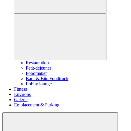
Restauration
Petit-déjeuner
Foodmaker
Bark & Bite Foodtruck
Lobby lounge
Fitness
Environs
Galerie
Emplacement & Parking