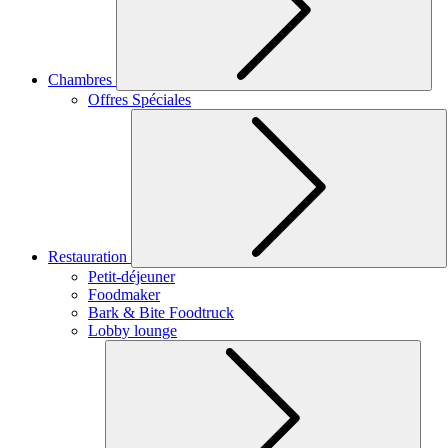
Chambres
Offres Spéciales
Restauration
Petit-déjeuner
Foodmaker
Bark & Bite Foodtruck
Lobby lounge