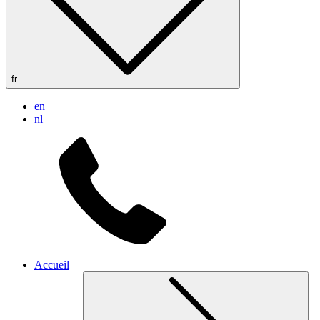
fr
en
nl
Accueil