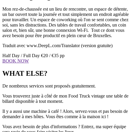
Mon rez-de-chaussée est un lieu de rencontre, un espace de détente,
un bar ouvert toute la journée et tout simplement un endroit agréable
pour travailler. Un espace de coworking où l'on se sent comme chez
soi, sans les distractions. Des tables de travail confortables, un coin
salon et, bien sûr, une bonne connexion Wi-Fi. Tout ce dont vous
avez besoin pour être productif en plein cœur de Bruxelles.
Traduit avec www.DeepL.com/Translator (version gratuite)
Half Day / Full Day
€20 / €35 pp
BOOK NOW
WHAT ELSE?
De nombreux services sont proposés gratuitement.
Vous trouverez juste à côté de mon Food Truck vintage une table de
billard disponible à tout moment.
Il y a aussi une machine à café ! Alors, servez-vous et pas besoin de
demander à mes hôtes. Vous êtes comme à la maison ici !
Vous avez besoin de plus d'informations ? Entrez, ma super équipe
sera ravie de vous faire visiter les lieux.