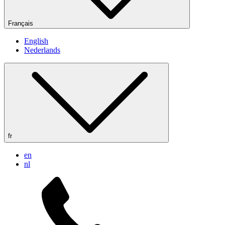
Français
English
Nederlands
fr
en
nl