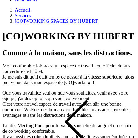
Accueil
Services
[CO]WORKING SPACES BY HUBERT
[CO]WORKING BY HUBERT
Comme à la maison, sans les distractions.
Mon confortable lobby est un espace de travail non officiel depuis
l'ouverture de l'hôtel.
Je me suis dit qu'il était temps de passer à la vitesse supérieure, alors
bienvenue dans mon espace de [CO]working !
Que vous travailliez seul ou que vous souhaitiez venir avec votre
équipe, j'ai des options qui vous conviennent.
C'est votre nouvel espace de travail avec, bien sûr, une bonne
connexion Wi-Fi et des bureaux confortables, mais aussi avec des
avantages et sans les distractions de la maison.
J'ai des Meeting Pods pour travailler sans être dérangé et un espace
de co-working confortable.
Il y a aussi des coins douillets, une salle de fitness super équipée, un