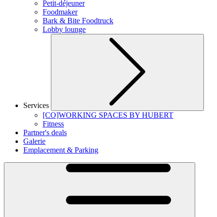
Petit-déjeuner
Foodmaker
Bark & Bite Foodtruck
Lobby lounge
Services
[CO]WORKING SPACES BY HUBERT
Fitness
Partner's deals
Galerie
Emplacement & Parking