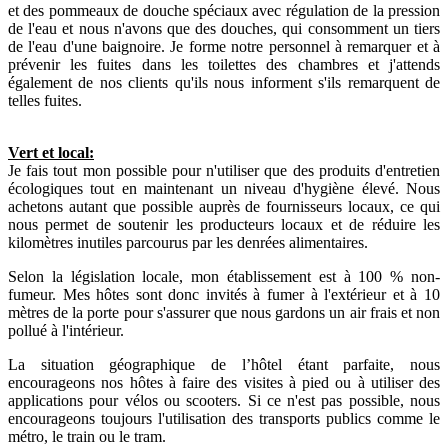
et des pommeaux de douche spéciaux avec régulation de la pression
de l'eau et nous n'avons que des douches, qui consomment un tiers
de l'eau d'une baignoire. Je forme notre personnel à remarquer et à
prévenir les fuites dans les toilettes des chambres et j'attends
également de nos clients qu'ils nous informent s'ils remarquent de
telles fuites.
Vert et local:
Je fais tout mon possible pour n'utiliser que des produits d'entretien
écologiques tout en maintenant un niveau d'hygiène élevé. Nous
achetons autant que possible auprès de fournisseurs locaux, ce qui
nous permet de soutenir les producteurs locaux et de réduire les
kilomètres inutiles parcourus par les denrées alimentaires.
Selon la législation locale, mon établissement est à 100 % non-
fumeur. Mes hôtes sont donc invités à fumer à l'extérieur et à 10
mètres de la porte pour s'assurer que nous gardons un air frais et non
pollué à l'intérieur.
La situation géographique de l’hôtel étant parfaite, nous
encourageons nos hôtes à faire des visites à pied ou à utiliser des
applications pour vélos ou scooters. Si ce n'est pas possible, nous
encourageons toujours l'utilisation des transports publics comme le
métro, le train ou le tram.