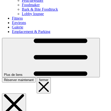
Petit-déjeuner
Foodmaker
Bark & Bite Foodtruck
Lobby lounge
Fitness
Environs
Galerie
Emplacement & Parking
Plus de liens
Réserver maintenant
fermer