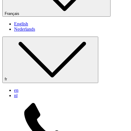
Français
English
Nederlands
fr
en
nl