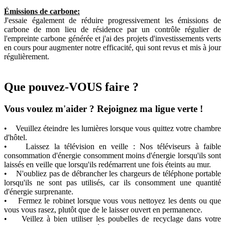
Émissions de carbone:
J'essaie également de réduire progressivement les émissions de
carbone de mon lieu de résidence par un contrôle régulier de
l'empreinte carbone générée et j'ai des projets d'investissements verts
en cours pour augmenter notre efficacité, qui sont revus et mis à jour
régulièrement.
Que pouvez-VOUS faire ?
Vous voulez m'aider ? Rejoignez ma ligue verte !
• Veuillez éteindre les lumières lorsque vous quittez votre chambre
d'hôtel.
• Laissez la télévision en veille : Nos téléviseurs à faible
consommation d'énergie consomment moins d'énergie lorsqu'ils sont
laissés en veille que lorsqu'ils redémarrent une fois éteints au mur.
• N'oubliez pas de débrancher les chargeurs de téléphone portable
lorsqu'ils ne sont pas utilisés, car ils consomment une quantité
d'énergie surprenante.
• Fermez le robinet lorsque vous vous nettoyez les dents ou que
vous vous rasez, plutôt que de le laisser ouvert en permanence.
• Veillez à bien utiliser les poubelles de recyclage dans votre