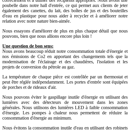
correctement et à utiliser des récipients appropriés. Nous avons une
poubelle dans notre hall d'entrée, ce qui permet aux clients de jeter
également des canettes, du lait, des boîtes de jus et des bouteilles
d'eau en plastique pour nous aider à recycler et à améliorer notre
relation avec notre nature bien-aimée.
Nous essayons d'améliorer de plus en plus chaque détail que nous
pouvons, bien que nous allions encore plus loin !
Une question de bon sens:
Nous avons beaucoup réduit notre consommation totale d'énergie et
nos émissions de Co2 en apportant des changements tels que la
modernisation de l'éclairage et des chaudières, l'isolation et les
projets de conversion du pétrole au gaz.
La température de chaque pièce est contrôlée par un thermostat et
peut être réglée indépendamment. Les portes d'entrée sont équipées
de porches et de rideaux d'air.
Nous pouvons éviter le gaspillage inutile d'énergie en utilisant des
lumières avec des détecteurs de mouvement dans les zones
générales. Nous utilisons des lumières LED à faible consommation
d'énergie. Les pompes à chaleur nous permettent de réduire la
consommation d'énergie au minimum.
Nous évitons la consommation inutile d'eau en utilisant des robinets