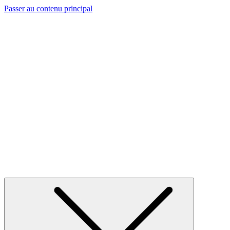
Passer au contenu principal