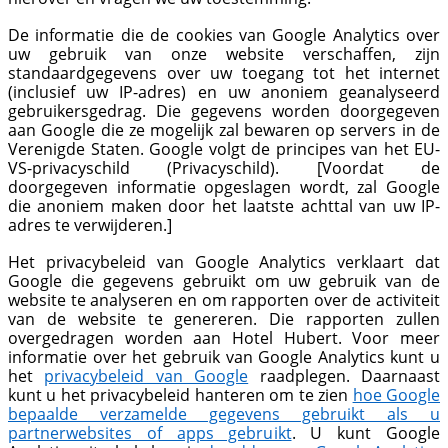
De informatie die de cookies van Google Analytics over
uw gebruik van onze website verschaffen, zijn
standaardgegevens over uw toegang tot het internet
(inclusief uw IP-adres) en uw anoniem geanalyseerd
gebruikersgedrag. Die gegevens worden doorgegeven
aan Google die ze mogelijk zal bewaren op servers in de
Verenigde Staten. Google volgt de principes van het EU-
VS-privacyschild (Privacyschild). [Voordat de
doorgegeven informatie opgeslagen wordt, zal Google
die anoniem maken door het laatste achttal van uw IP-
adres te verwijderen.]
Het privacybeleid van Google Analytics verklaart dat
Google die gegevens gebruikt om uw gebruik van de
website te analyseren en om rapporten over de activiteit
van de website te genereren. Die rapporten zullen
overgedragen worden aan Hotel Hubert. Voor meer
informatie over het gebruik van Google Analytics kunt u
het
privacybeleid van Google
raadplegen. Daarnaast
kunt u het privacybeleid hanteren om te zien
hoe
Google
bepaalde verzamelde gegevens gebruikt als u
partnerwebsites of apps gebruikt
. U kunt Google