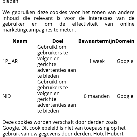
bieden.
We gebruiken deze cookies voor het tonen van andere
inhoud die relevant is voor de interesses van de
gebruiker en om de effectiviteit van online
marketingcampagnes te meten.
Naam
Doel
Bewaartermijn
Domein
Gebruikt om
gebruikers te
volgen en
1P_JAR
1 week
Google
gerichte
advertenties aan
te bieden
Gebruikt om
gebruikers te
volgen en
NID
6 maanden
Google
gerichte
advertenties aan
te bieden
Deze cookies worden verschaft door derden zoals
Google. Dit cookiebeleid is niet van toepassing op het
gebruik van uw gegevens door derden. Hotel Hubert