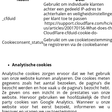
Gebruikt om individuele klanten
achter een gedeeld IP-adres te
achterhalen en veiligheidsinstelling
_cfduid
per klant toe te passen
https://support.cloudflare.com/hc/
us/articles/200170156-What-does-th
CloudFlare-cfduid-cookie-do-
Gebruikt om uw cookietoestemmin
Cookieconsent_status
te registreren via de cookiebanner
Analytische cookies
Analytische cookies zorgen ervoor dat we het gebruik
van onze website kunnen analyseren. Die cookies meten
gegevens zoals het aantal bezoeken, de pagina‘s die
bezocht werden en hoe vaak u de pagina‘s bezocht hebt.
Ze geven ons een inzicht in de prestaties van onze
website. Hiervoor gebruiken we hoofdzakelijk de third
party cookies van Google Analytics. Wanneer u onze
website voor het eerst bezoekt, informeren we u
hierover en vragen we uw toestemming.