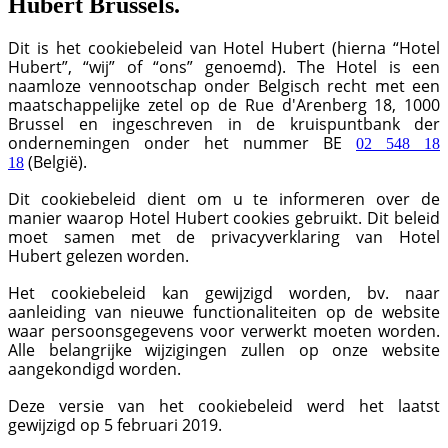
Hubert Brussels.
Dit is het cookiebeleid van Hotel Hubert (hierna “Hotel
Hubert”, “wij” of “ons” genoemd). The Hotel is een
naamloze vennootschap onder Belgisch recht met een
maatschappelijke zetel op de Rue d'Arenberg 18, 1000
Brussel en ingeschreven in de kruispuntbank der
ondernemingen onder het nummer BE
02 548 18
(België).
18
Dit cookiebeleid dient om u te informeren over de
manier waarop Hotel Hubert cookies gebruikt. Dit beleid
moet samen met de privacyverklaring van Hotel
Hubert gelezen worden.
Het cookiebeleid kan gewijzigd worden, bv. naar
aanleiding van nieuwe functionaliteiten op de website
waar persoonsgegevens voor verwerkt moeten worden.
Alle belangrijke wijzigingen zullen op onze website
aangekondigd worden.
Deze versie van het cookiebeleid werd het laatst
gewijzigd op 5 februari 2019.