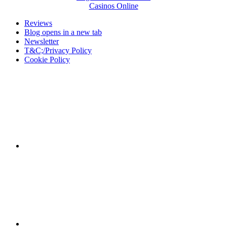
Casinos Online
Reviews
Blog
opens in a new tab
Newsletter
T&C;/Privacy Policy
Cookie Policy