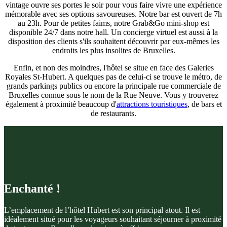
vintage ouvre ses portes le soir pour vous faire vivre une expérience
mémorable avec ses options savoureuses. Notre bar est ouvert de 7h
au 23h. Pour de petites faims, notre Grab&Go mini-shop est
disponible 24/7 dans notre hall. Un concierge virtuel est aussi à la
disposition des clients s'ils souhaitent découvrir par eux-mêmes les
endroits les plus insolites de Bruxelles.
Enfin, et non des moindres, l'hôtel se situe en face des Galeries
Royales St-Hubert. A quelques pas de celui-ci se trouve le métro, de
grands parkings publics ou encore la principale rue commerciale de
Bruxelles connue sous le nom de la Rue Neuve. Vous y trouverez
également à proximité beaucoup d'
attractions touristiques
, de bars et
de restaurants.
Enchanté !
L’emplacement de l’hôtel Hubert est son principal atout. Il est
idéalement situé pour les voyageurs souhaitant séjourner à proximité