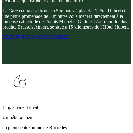
de tout ce que Bruxelles a de mieux à offrir.
La Gare centrale se trouve à 5 minutes à pied de l’Hôtel Hubert et
une petite promenade de 8 minutes vous mènera directement à la
fameuse cathédrale des Saints Michel et Gudule. L’aéroport le plus
proche, Brussels Airport, se situe à 15 kilomètres de l’Hôtel Hubert.
DÉCOUVRIR NOS CHAMBRES
Emplacement idéal
Un hébergement
en plein centre animé de Bruxelles