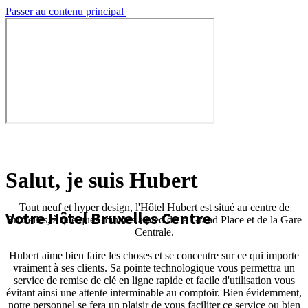
Passer au contenu principal
Salut, je suis Hubert
Tout neuf et hyper design, l'Hôtel Hubert est situé au centre de
Votre Hôtel Bruxelles Centre
Bruxelles, à quelques minutes à pied de la Grand Place et de la Gare
Centrale.
Hubert aime bien faire les choses et se concentre sur ce qui importe
vraiment à ses clients. Sa pointe technologique vous permettra un
service de remise de clé en ligne rapide et facile d'utilisation vous
évitant ainsi une attente interminable au comptoir. Bien évidemment,
notre personnel se fera un plaisir de vous faciliter ce service ou bien