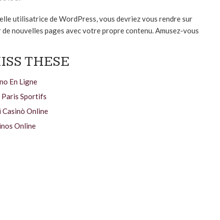
elle utilisatrice de WordPress, vous devriez vous rendre sur
er de nouvelles pages avec votre propre contenu. Amusez-vous
ISS THESE
no En Ligne
 Paris Sportifs
i Casinò Online
inos Online