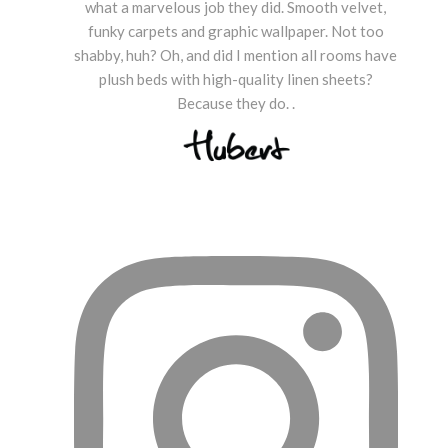
what a marvelous job they did. Smooth velvet,
funky carpets and graphic wallpaper. Not too
shabby, huh? Oh, and did I mention all rooms have
plush beds with high-quality linen sheets?
Because they do. .