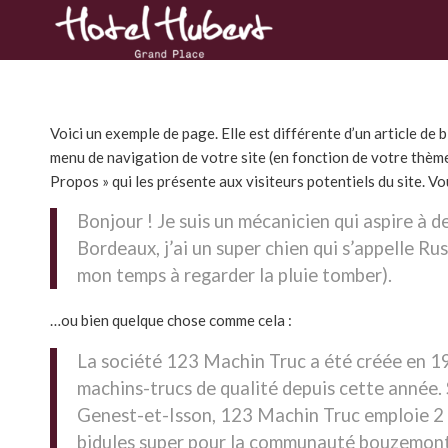
Voici un exemple de page. Elle est différente d’un article de b
menu de navigation de votre site (en fonction de votre thèm
Propos » qui les présente aux visiteurs potentiels du site. Vo
Bonjour ! Je suis un mécanicien qui aspire à de
Bordeaux, j’ai un super chien qui s’appelle Rus
mon temps à regarder la pluie tomber).
…ou bien quelque chose comme cela :
La société 123 Machin Truc a été créée en 19
machins-trucs de qualité depuis cette année
Genest-et-Isson, 123 Machin Truc emploie 2 
bidules super pour la communauté bouzemont