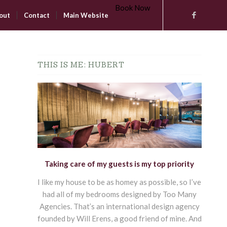
Book Now
out
Contact
Main Website
THIS IS ME: HUBERT
Taking care of my guests is my top priority
I like my house to be as homey as possible, so I’ve
had all of my bedrooms designed by Too Many
Agencies. That’s an international design agency
founded by Will Erens, a good friend of mine. And