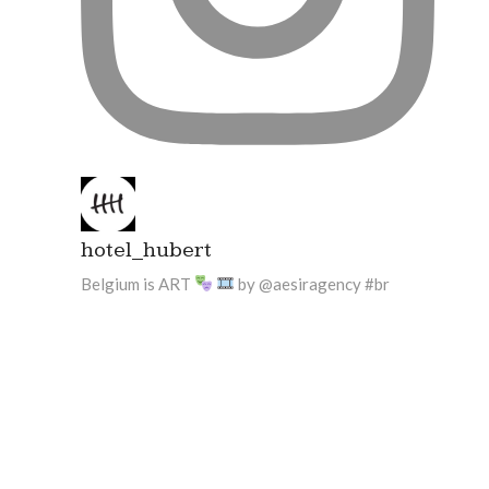
hotel_hubert
Belgium is ART
by @aesiragency #br