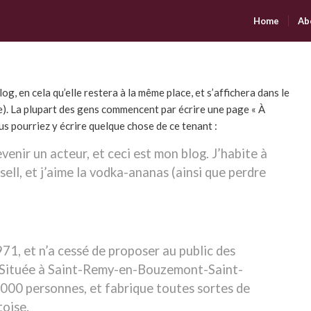
Home
Ab
log, en cela qu’elle restera à la même place, et s’affichera dans le
e). La plupart des gens commencent par écrire une page « À
us pourriez y écrire quelque chose de ce tenant :
venir un acteur, et ceci est mon blog. J’habite à
sell, et j’aime la vodka-ananas (ainsi que perdre
71, et n’a cessé de proposer au public des
. Située à Saint-Remy-en-Bouzemont-Saint-
000 personnes, et fabrique toutes sortes de
oise.