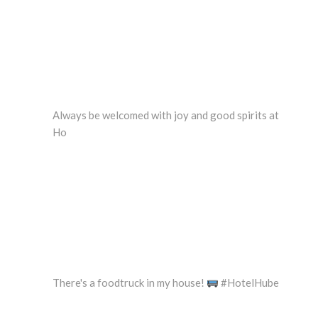
Always be welcomed with joy and good spirits at
Ho
There's a foodtruck in my house!
#HotelHube