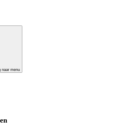
g naar menu
ten