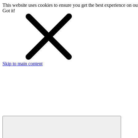
This website uses cookies to ensure you get the best experience on o
Got it!
Skip to main content