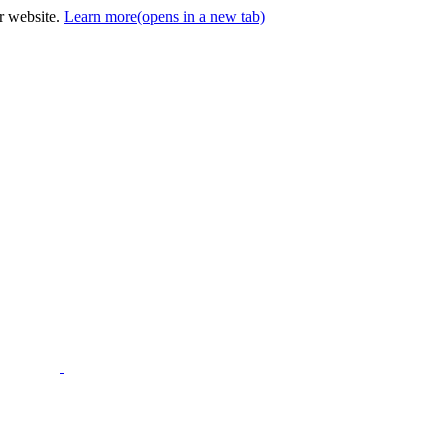
ur website.
Learn more
(opens in a new tab)