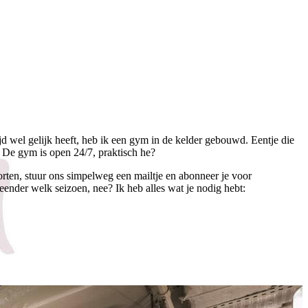
d wel gelijk heeft, heb ik een gym in de kelder gebouwd. Eentje die
. De gym is open 24/7, praktisch he?
porten, stuur ons simpelweg een mailtje en abonneer je voor
nder welk seizoen, nee? Ik heb alles wat je nodig hebt: