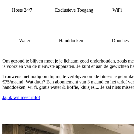
Hosts 24/7 Exclusieve Toegang WiFi
Water Handdoeken Douch
Om gezond te blijven moet je je lichaam goed onderhouden, zoals mevr
is voorzien van de nieuwste apparaten. Je kunt er aan de gewichten h
Trouwens niet nodig om bij mij te verblijven om de fitness te gebruik
€75/maand. Wat duur? Een abonnement van 3 maand en het tarief verla
handdoeken, wi-fi, gratis water & koffie, kluisjes,... Je zal niets miss
Ja, ik wil meer info!