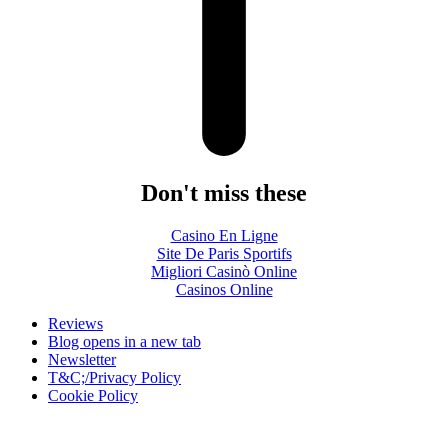
Don't miss these
Casino En Ligne
Site De Paris Sportifs
Migliori Casinò Online
Casinos Online
Reviews
Blog
opens in a new tab
Newsletter
T&C;/Privacy Policy
Cookie Policy