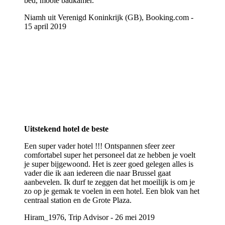
bed, mooie badkamer.
Niamh uit Verenigd Koninkrijk (GB), Booking.com -
15 april 2019
Uitstekend hotel de beste
Een super vader hotel !!! Ontspannen sfeer zeer
comfortabel super het personeel dat ze hebben je voelt
je super bijgewoond. Het is zeer goed gelegen alles is
vader die ik aan iedereen die naar Brussel gaat
aanbevelen. Ik durf te zeggen dat het moeilijk is om je
zo op je gemak te voelen in een hotel. Een blok van het
centraal station en de Grote Plaza.
Hiram_1976, Trip Advisor - 26 mei 2019