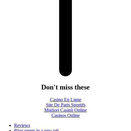
Don't miss these
Casino En Ligne
Site De Paris Sportifs
Migliori Casinò Online
Casinos Online
Reviews
Blog
opens in a new tab