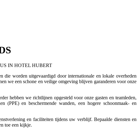
DS
RUS IN HOTEL HUBERT
en die worden uitgevaardigd door internationale en lokale overheden
nen we een schone en veilige omgeving blijven garanderen voor onze
rder hebben we richtlijnen opgesteld voor onze gasten en teamleden,
ddelen (PPE) en beschermende wanden, een hogere schoonmaak- en
tverlening en faciliteiten tijdens uw verblijf. Bepaalde diensten en
n toe een kijkje.