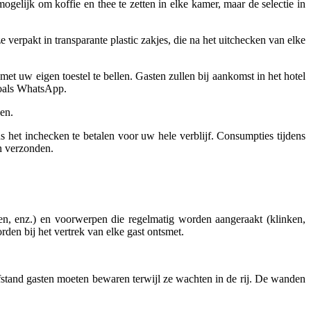
mogelijk om koffie en thee te zetten in elke kamer, maar de selectie in
verpakt in transparante plastic zakjes, die na het uitchecken van elke
 uw eigen toestel te bellen. Gasten zullen bij aankomst in het hotel
zoals WhatsApp.
ven.
 het inchecken te betalen voor uw hele verblijf. Consumpties tijdens
n verzonden.
en, enz.) en voorwerpen die regelmatig worden aangeraakt (klinken,
rden bij het vertrek van elke gast ontsmet.
fstand gasten moeten bewaren terwijl ze wachten in de rij. De wanden