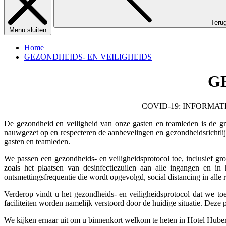
Teru
Menu sluiten
Home
GEZONDHEIDS- EN VEILIGHEIDS
G
COVID-19: INFORMAT
De gezondheid en veiligheid van onze gasten en teamleden is de gro
nauwgezet op en respecteren de aanbevelingen en gezondheidsrichtl
gasten en teamleden.
We passen een gezondheids- en veiligheidsprotocol toe, inclusief g
zoals het plaatsen van desinfectiezuilen aan alle ingangen en
ontsmettingsfrequentie die wordt opgevolgd, social distancing in alle 
Verderop vindt u het gezondheids- en veiligheidsprotocol dat we toe
faciliteiten worden namelijk verstoord door de huidige situatie. Deze
We kijken ernaar uit om u binnenkort welkom te heten in Hotel Huber