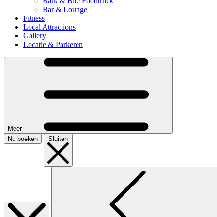
Bark & Bite Foodtruck
Bar & Lounge
Fitness
Local Attractions
Gallery
Locatie & Parkeren
Meer
Nu boeken
Sluiten