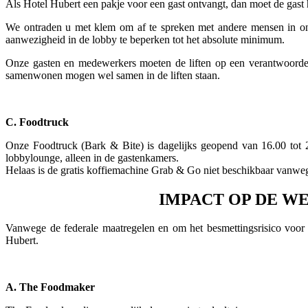
Als Hotel Hubert een pakje voor een gast ontvangt, dan moet de gast
We ontraden u met klem om af te spreken met andere mensen in o
aanwezigheid in de lobby te beperken tot het absolute minimum.
Onze gasten en medewerkers moeten de liften op een verantwoorde ma
samenwonen mogen wel samen in de liften staan.
C. Foodtruck
Onze Foodtruck (Bark & Bite) is dagelijks geopend van 16.00 tot 
lobbylounge, alleen in de gastenkamers.
Helaas is de gratis koffiemachine Grab & Go niet beschikbaar vanweg
IMPACT OP DE WE
Vanwege de federale maatregelen en om het besmettingsrisico voor o
Hubert.
A. The Foodmaker