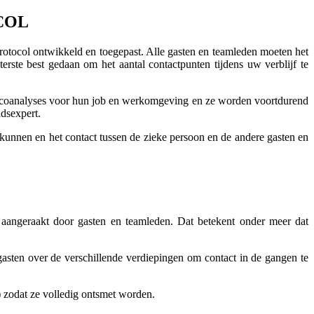
COL
rotocol ontwikkeld en toegepast. Alle gasten en teamleden moeten het
ste best gedaan om het aantal contactpunten tijdens uw verblijf te
isicoanalyses voor hun job en werkomgeving en ze worden voortdurend
idsexpert.
unnen en het contact tussen de zieke persoon en de andere gasten en
angeraakt door gasten en teamleden. Dat betekent onder meer dat
asten over de verschillende verdiepingen om contact in de gangen te
) zodat ze volledig ontsmet worden.