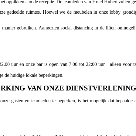
 het oppikken aan de receptie. De teamleden van Hotel Hubert zullen g
nze gedeelde ruimtes. Hoewel we de meubelen in onze lobby grondi
nier gebruiken. Aangezien social distancing in de liften onmogelijk
22.00 uur en onze bar is open van 7:00 tot 22:00 uur - alleen voor 
e de huidige lokale beperkingen.
RKING VAN ONZE DIENSTVERLENING
nze gasten en teamleden te beperken, is het mogelijk dat bepaalde die