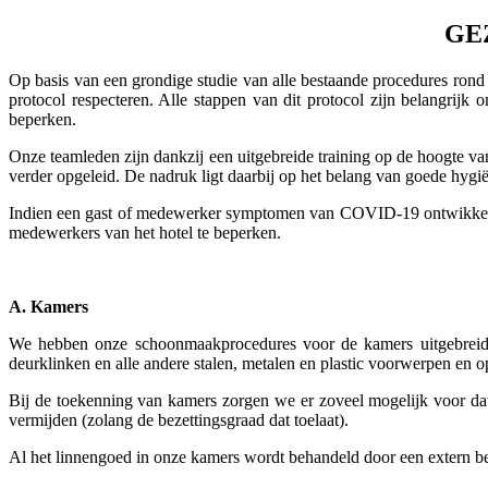
GE
Op basis van een grondige studie van alle bestaande procedures rond
protocol respecteren. Alle stappen van dit protocol zijn belangri
beperken.
Onze teamleden zijn dankzij een uitgebreide training op de hoogte 
verder opgeleid. De nadruk ligt daarbij op het belang van goede hygië
Indien een gast of medewerker symptomen van COVID-19 ontwikkelt, b
medewerkers van het hotel te beperken.
A. Kamers
We hebben onze schoonmaakprocedures voor de kamers uitgebreid 
deurklinken en alle andere stalen, metalen en plastic voorwerpen en
Bij de toekenning van kamers zorgen we er zoveel mogelijk voor dat
vermijden (zolang de bezettingsgraad dat toelaat).
Al het linnengoed in onze kamers wordt behandeld door een extern bed