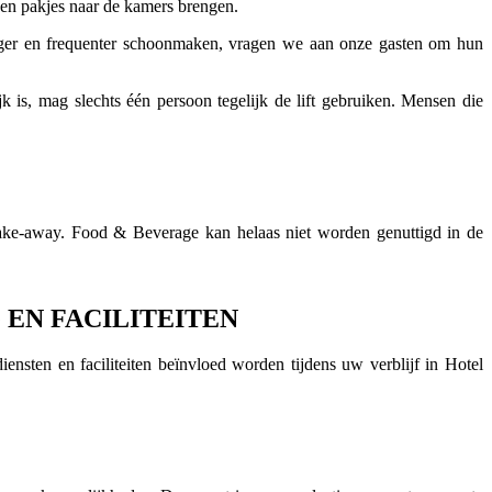
een pakjes naar de kamers brengen.
ger en frequenter schoonmaken, vragen we aan onze gasten om hun
 is, mag slechts één persoon tegelijk de lift gebruiken. Mensen die
take-away. Food & Beverage kan helaas niet worden genuttigd in de
 EN FACILITEITEN
nsten en faciliteiten beïnvloed worden tijdens uw verblijf in Hotel